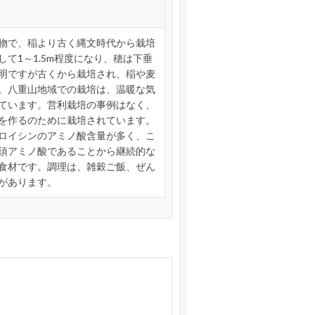
物で、稲より古く縄文時代から栽培
て1～1.5m程度になり、穂は下垂
明ですが古くから栽培され、稲や麦
。八重山地域での栽培は、温暖な気
ています。営利栽培の事例はなく、
を作るのために栽培されています。
ロイシンのアミノ酸含量が多く、こ
須アミノ酸であることから継続的な
食材です。調理は、雑穀ご飯、ぜん
があります。