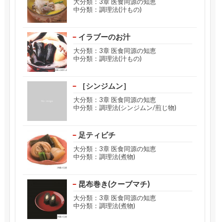
大分類：3章 医食同源の知恵
中分類：調理法(汁もの)
イラブーのお汁
大分類：3章 医食同源の知恵
中分類：調理法(汁もの)
［シンジムン］
大分類：3章 医食同源の知恵
中分類：調理法(シンジムン/煎じ物)
足ティビチ
大分類：3章 医食同源の知恵
中分類：調理法(煮物)
昆布巻き(クーブマチ)
大分類：3章 医食同源の知恵
中分類：調理法(煮物)