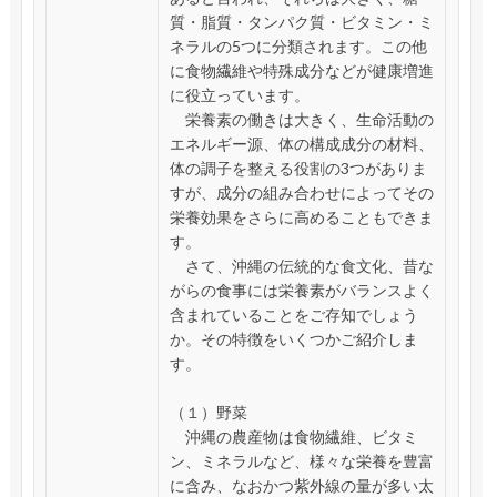
質・脂質・タンパク質・ビタミン・ミ
ネラルの5つに分類されます。この他
に食物繊維や特殊成分などが健康増進
に役立っています。
栄養素の働きは大きく、生命活動の
エネルギー源、体の構成成分の材料、
体の調子を整える役割の3つがありま
すが、成分の組み合わせによってその
栄養効果をさらに高めることもできま
す。
さて、沖縄の伝統的な食文化、昔な
がらの食事には栄養素がバランスよく
含まれていることをご存知でしょう
か。その特徴をいくつかご紹介しま
す。
（１）野菜
沖縄の農産物は食物繊維、ビタミ
ン、ミネラルなど、様々な栄養を豊富
に含み、なおかつ紫外線の量が多い太