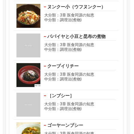
ヌンクー小（ウフヌンクー）
大分類：3章 医食同源の知恵
中分類：調理法(煮物)
パパイヤと小豆と昆布の煮物
大分類：3章 医食同源の知恵
中分類：調理法(煮物)
クーブイリチー
大分類：3章 医食同源の知恵
中分類：調理法(煮物)
［ンブシー］
大分類：3章 医食同源の知恵
中分類：調理法(煮物)
ゴーヤーンブシー
大分類：3章 医食同源の知恵