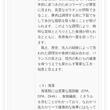
本的に皮つきのためコラーゲンが豊富
に含まれ、良質なゼラチンが摂取でき
ること、豚肉は調理する前に下茹でを
して余分な脂肪を取り除くことが挙げ
られます。このような調理により、独
特な旨味ととろりとした食感が得られ
るとともに、長寿食の一翼を担ってい
ます。
風土、歴史、先人の経験によって培
われた調理法や食材の組み合わせ、バ
ランスの良さは、現代の私たちの健康
を保つうえでも変わらず重要な工夫・
知恵と言えます。
（３）海藻
海藻類には貴重な脂肪酸（EPA、
DPA、DHA）、食物繊維、ミネラル
を含むことがわかっており、なおかつ
低カロリーで健康的な食事にはもって