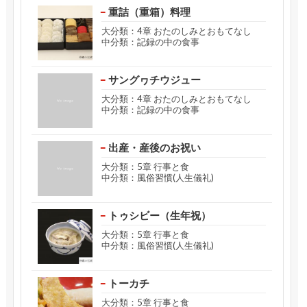
重詰（重箱）料理
大分類：4章 おたのしみとおもてなし
中分類：記録の中の食事
サングヮチウジュー
大分類：4章 おたのしみとおもてなし
中分類：記録の中の食事
出産・産後のお祝い
大分類：5章 行事と食
中分類：風俗習慣(人生儀礼)
トゥシビー（生年祝）
大分類：5章 行事と食
中分類：風俗習慣(人生儀礼)
トーカチ
大分類：5章 行事と食