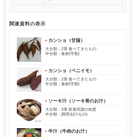
関連資料の表示
カンショ（甘藷）
大分類：2章 食べてきたもの
中分類：食材(芋類)
カンショ（ベニイモ）
大分類：2章 食べてきたもの
中分類：食材(芋類)
ソーキ汁（ソーキ骨のお汁）
大分類：3章 医食同源の知恵
中分類：調理法(汁もの)
牛汁（牛肉のお汁）