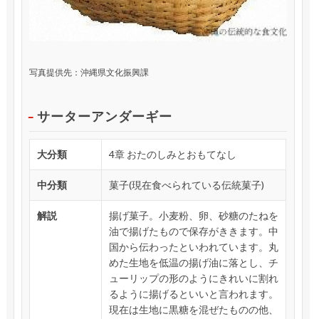
写真提供先：沖縄県文化振興課
サーターアンダーギー
大分類
4章 おたのしみとおもてなし
中分類
菓子(現在食べられている伝統菓子)
解説
揚げ菓子。小麦粉、卵、砂糖のたねを
油で揚げたもので保存がききます。中
国から伝わったといわれています。丸
めた生地を低温の揚げ油に落とし、チ
ューリップの形のようにきれいに割れ
るように揚げるといいと言われます。
現在は生地に黒糖を混ぜたものの他、