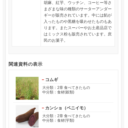
胡麻、紅芋、ウッチン、コーヒー等さ
まざまな味の種類のサーターアンダー
ギーが販売されています。中には餡が
入ったものや黒糖を吸わせたものもあ
ります。またスーパーやお土産品店で
はミックス粉も販売されています。庶
民のお菓子。
関連資料の表示
コムギ
大分類：2章 食べてきたもの
中分類：食材(穀類)
カンショ（ベニイモ）
大分類：2章 食べてきたもの
中分類：食材(芋類)