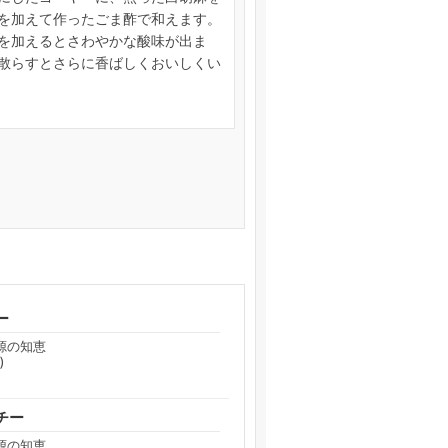
を加えて作ったごま酢で和えます。
を加えるとさわやかな酸味が出ま
散らすとさらに香ばしくおいしくい
ー
源の知恵
)
チー
源の知恵