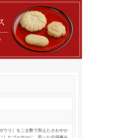
ガウリ）をごま酢で和えたさわやか
にしたゴーヤーに、煎った白胡麻を