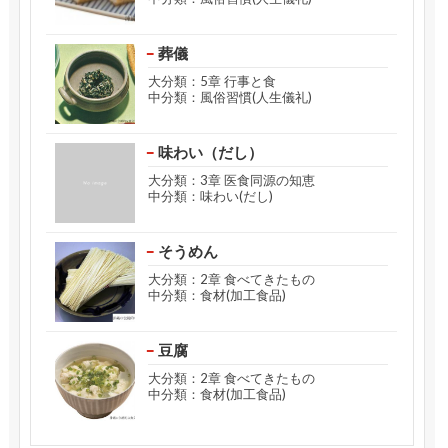
葬儀
大分類：5章 行事と食
中分類：風俗習慣(人生儀礼)
味わい（だし）
大分類：3章 医食同源の知恵
中分類：味わい(だし)
そうめん
大分類：2章 食べてきたもの
中分類：食材(加工食品)
豆腐
大分類：2章 食べてきたもの
中分類：食材(加工食品)