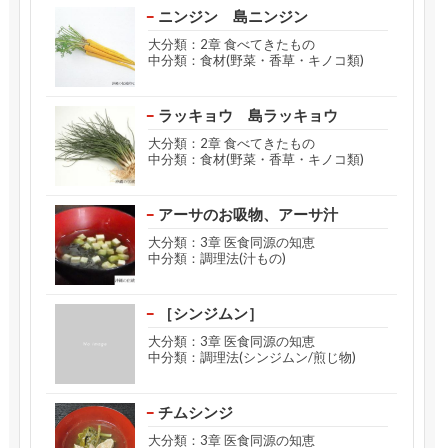
ニンジン 島ニンジン
大分類：2章 食べてきたもの
中分類：食材(野菜・香草・キノコ類)
ラッキョウ 島ラッキョウ
大分類：2章 食べてきたもの
中分類：食材(野菜・香草・キノコ類)
アーサのお吸物、アーサ汁
大分類：3章 医食同源の知恵
中分類：調理法(汁もの)
［シンジムン］
大分類：3章 医食同源の知恵
中分類：調理法(シンジムン/煎じ物)
チムシンジ
大分類：3章 医食同源の知恵