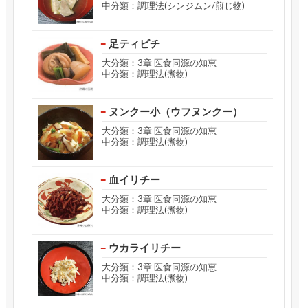
中分類：調理法(シンジムン/煎じ物)
足ティビチ
大分類：3章 医食同源の知恵
中分類：調理法(煮物)
ヌンクー小（ウフヌンクー）
大分類：3章 医食同源の知恵
中分類：調理法(煮物)
血イリチー
大分類：3章 医食同源の知恵
中分類：調理法(煮物)
ウカライリチー
大分類：3章 医食同源の知恵
中分類：調理法(煮物)