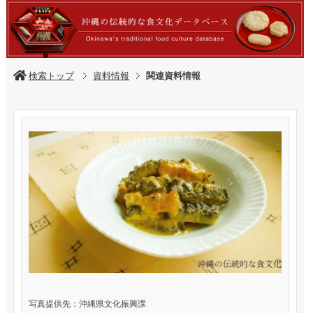
検索トップ
資料情報
関連資料情報
写真提供先：沖縄県文化振興課