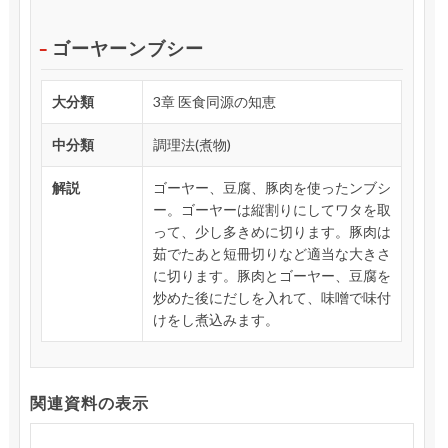
ゴーヤーンブシー
大分類
3章 医食同源の知恵
中分類
調理法(煮物)
解説
ゴーヤー、豆腐、豚肉を使ったンブシ
ー。ゴーヤーは縦割りにしてワタを取
って、少し多きめに切ります。豚肉は
茹でたあと短冊切りなど適当な大きさ
に切ります。豚肉とゴーヤー、豆腐を
炒めた後にだしを入れて、味噌で味付
けをし煮込みます。
関連資料の表示