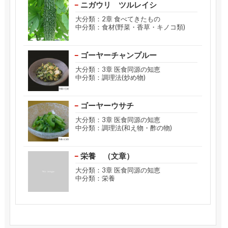
ニガウリ ツルレイシ
大分類：2章 食べてきたもの
中分類：食材(野菜・香草・キノコ類)
ゴーヤーチャンプルー
大分類：3章 医食同源の知恵
中分類：調理法(炒め物)
ゴーヤーウサチ
大分類：3章 医食同源の知恵
中分類：調理法(和え物・酢の物)
栄養 （文章）
大分類：3章 医食同源の知恵
中分類：栄養