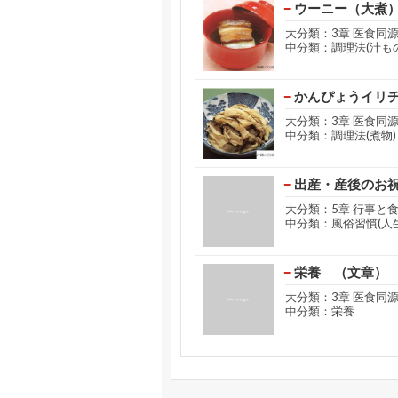
ウーニー（大煮
大分類：3章 医食同
中分類：調理法(汁もの
かんぴょうイリ
大分類：3章 医食同
中分類：調理法(煮物)
出産・産後のお
大分類：5章 行事と
中分類：風俗習慣(人
栄養 （文章）
大分類：3章 医食同
中分類：栄養