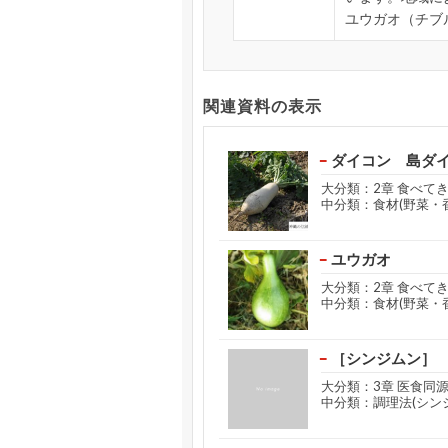
ユウガオ（チブ
関連資料の表示
ダイコン 島ダ
大分類：2章 食べて
中分類：食材(野菜・
ユウガオ
大分類：2章 食べて
中分類：食材(野菜・
［シンジムン］
大分類：3章 医食同
中分類：調理法(シン