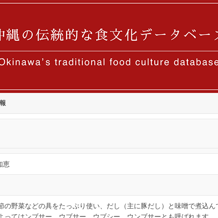
報
知恵
節の野菜などの具をたっぷり使い、だし（主に豚だし）と味噌で煮込ん
よってはンブサー、ウブサー、ウブシー、ウンブサーとも呼ばれます。