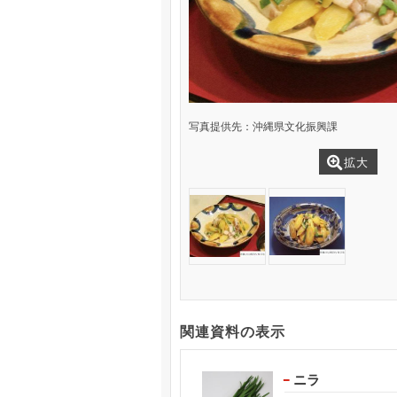
写真提供先：沖縄県文化振興課
拡大
関連資料の表示
ニラ