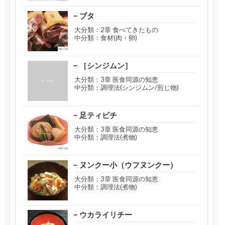
ブタ
大分類：2章 食べてきたもの
中分類：食材(肉・卵)
［シンジムン］
大分類：3章 医食同源の知恵
中分類：調理法(シンジムン/煎じ物)
足ティビチ
大分類：3章 医食同源の知恵
中分類：調理法(煮物)
ヌンクー小（ウフヌンクー）
大分類：3章 医食同源の知恵
中分類：調理法(煮物)
ウカライリチー