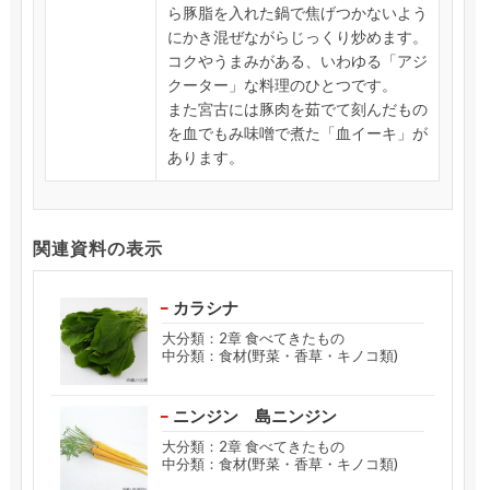
ら豚脂を入れた鍋で焦げつかないよう
にかき混ぜながらじっくり炒めます。
コクやうまみがある、いわゆる「アジ
クーター」な料理のひとつです。
また宮古には豚肉を茹でて刻んだもの
を血でもみ味噌で煮た「血イーキ」が
あります。
関連資料の表示
カラシナ
大分類：2章 食べてきたもの
中分類：食材(野菜・香草・キノコ類)
ニンジン 島ニンジン
大分類：2章 食べてきたもの
中分類：食材(野菜・香草・キノコ類)