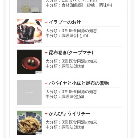
大分類：2章 食べてきたもの
中分類：食材(油脂類・砂糖・調味料)
イラブーのお汁
大分類：3章 医食同源の知恵
中分類：調理法(汁もの)
昆布巻き(クーブマチ)
大分類：3章 医食同源の知恵
中分類：調理法(煮物)
パパイヤと小豆と昆布の煮物
大分類：3章 医食同源の知恵
中分類：調理法(煮物)
かんぴょうイリチー
大分類：3章 医食同源の知恵
中分類：調理法(煮物)