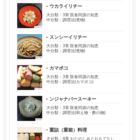
ウカライリチー
大分類：3章 医食同源の知恵
中分類：調理法(煮物)
スンシーイリチー
大分類：3章 医食同源の知恵
中分類：調理法(煮物)
カマボコ
大分類：3章 医食同源の知恵
中分類：調理法(カマボコ)
ンジャナバースーネー
大分類：3章 医食同源の知恵
中分類：調理法(和え物・酢の物)
重詰（重箱）料理
大分類：4章 おたのしみとおもてなし