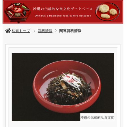
検索トップ
資料情報
関連資料情報