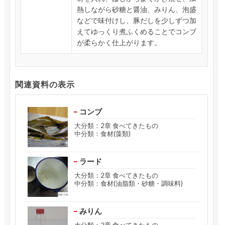
熱しながら砂糖と醤油、みりん、泡盛
などで味付けし、豚だしを少しずつ加
えてゆっくり煮ふくめることでコンブ
が柔らかく仕上がります。
関連資料の表示
コンブ
大分類：2章 食べてきたもの
中分類：食材(藻類)
ラード
大分類：2章 食べてきたもの
中分類：食材(油脂類・砂糖・調味料)
みりん