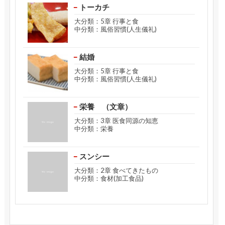
トーカチ
大分類：5章 行事と食
中分類：風俗習慣(人生儀礼)
結婚
大分類：5章 行事と食
中分類：風俗習慣(人生儀礼)
栄養 （文章）
大分類：3章 医食同源の知恵
中分類：栄養
スンシー
大分類：2章 食べてきたもの
中分類：食材(加工食品)