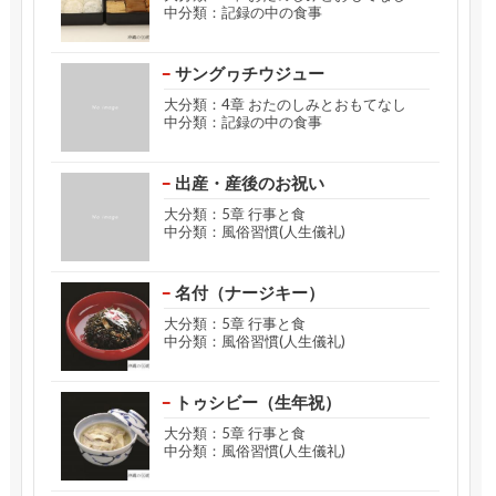
中分類：記録の中の食事
サングヮチウジュー
大分類：4章 おたのしみとおもてなし
中分類：記録の中の食事
出産・産後のお祝い
大分類：5章 行事と食
中分類：風俗習慣(人生儀礼)
名付（ナージキー）
大分類：5章 行事と食
中分類：風俗習慣(人生儀礼)
トゥシビー（生年祝）
大分類：5章 行事と食
中分類：風俗習慣(人生儀礼)