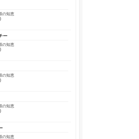
源の知恵
)
チー
源の知恵
)
源の知恵
)
源の知恵
)
ー
源の知恵