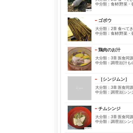
中分類：食材(野菜・
ゴボウ
大分類：2章 食べて
中分類：食材(野菜・
鶏肉のお汁
大分類：3章 医食同
中分類：調理法(汁もの
［シンジムン］
大分類：3章 医食同
中分類：調理法(シン
チムシンジ
大分類：3章 医食同
中分類：調理法(シン