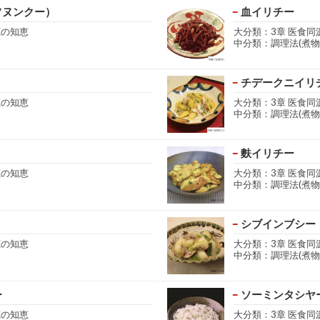
フヌンクー）
血イリチー
源の知恵
大分類：3章 医食同
中分類：調理法(煮物
チデークニイリ
源の知恵
大分類：3章 医食同
中分類：調理法(煮物
麩イリチー
源の知恵
大分類：3章 医食同
中分類：調理法(煮物
シブインブシー
源の知恵
大分類：3章 医食同
中分類：調理法(煮物
ー
ソーミンタシヤ
源の知恵
大分類：3章 医食同