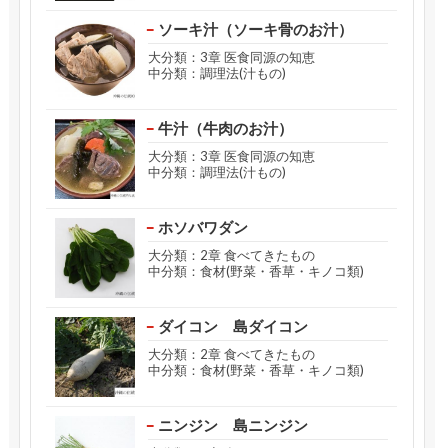
ソーキ汁（ソーキ骨のお汁）
大分類：3章 医食同源の知恵
中分類：調理法(汁もの)
牛汁（牛肉のお汁）
大分類：3章 医食同源の知恵
中分類：調理法(汁もの)
ホソバワダン
大分類：2章 食べてきたもの
中分類：食材(野菜・香草・キノコ類)
ダイコン 島ダイコン
大分類：2章 食べてきたもの
中分類：食材(野菜・香草・キノコ類)
ニンジン 島ニンジン