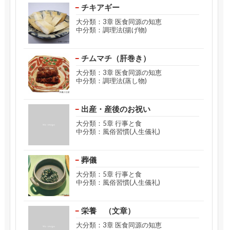
チキアギー
大分類：3章 医食同源の知恵
中分類：調理法(揚げ物)
チムマチ（肝巻き）
大分類：3章 医食同源の知恵
中分類：調理法(蒸し物)
出産・産後のお祝い
大分類：5章 行事と食
中分類：風俗習慣(人生儀礼)
葬儀
大分類：5章 行事と食
中分類：風俗習慣(人生儀礼)
栄養 （文章）
大分類：3章 医食同源の知恵