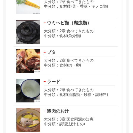
大分類：2章 食べてきたもの
中分類：食材(野菜・香草・キノコ類)
ウミヘビ類（爬虫類）
大分類：2章 食べてきたもの
中分類：食材(魚介類)
ブタ
大分類：2章 食べてきたもの
中分類：食材(肉・卵)
ラード
大分類：2章 食べてきたもの
中分類：食材(油脂類・砂糖・調味料)
鶏肉のお汁
大分類：3章 医食同源の知恵
中分類：調理法(汁もの)