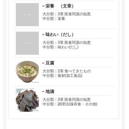
栄養 （文章）
大分類：3章 医食同源の知恵
中分類：栄養
味わい（だし）
大分類：3章 医食同源の知恵
中分類：味わい(だし)
豆腐
大分類：2章 食べてきたもの
中分類：食材(加工食品)
地漬
大分類：3章 医食同源の知恵
中分類：調理法(保存食・その他)