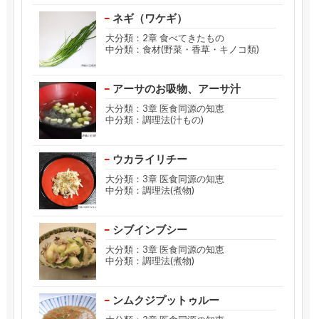
ネギ（ワケギ）
大分類：2章 食べてきたもの
中分類：食材(野菜・香草・キノコ類)
アーサのお吸物、アーサ汁
大分類：3章 医食同源の知恵
中分類：調理法(汁もの)
ウカライリチー
大分類：3章 医食同源の知恵
中分類：調理法(煮物)
シブインブシー
大分類：3章 医食同源の知恵
中分類：調理法(煮物)
ンムクジプットゥルー