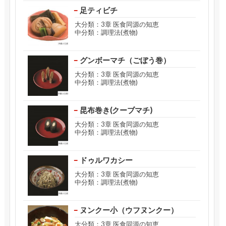
足ティビチ
大分類：3章 医食同源の知恵
中分類：調理法(煮物)
グンボーマチ（ごぼう巻）
大分類：3章 医食同源の知恵
中分類：調理法(煮物)
昆布巻き(クーブマチ)
大分類：3章 医食同源の知恵
中分類：調理法(煮物)
ドゥルワカシー
大分類：3章 医食同源の知恵
中分類：調理法(煮物)
ヌンクー小（ウフヌンクー）
大分類：3章 医食同源の知恵