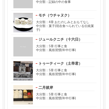
中分類：記録の中の食事
モチ（ウチャヌク）
大分類：4章 おたのしみとおもてなし
中分類：菓子(現在食べられている伝統菓
子)
ジュールクニチ（十六日）
大分類：5章 行事と食
中分類：風俗習慣(年中行事)
トゥーティーク（土帝君）
大分類：5章 行事と食
中分類：風俗習慣(年中行事)
二月彼岸
大分類：5章 行事と食
中分類：風俗習慣(年中行事)