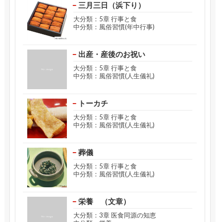
三月三日（浜下り）
大分類：5章 行事と食
中分類：風俗習慣(年中行事)
出産・産後のお祝い
大分類：5章 行事と食
中分類：風俗習慣(人生儀礼)
トーカチ
大分類：5章 行事と食
中分類：風俗習慣(人生儀礼)
葬儀
大分類：5章 行事と食
中分類：風俗習慣(人生儀礼)
栄養 （文章）
大分類：3章 医食同源の知恵