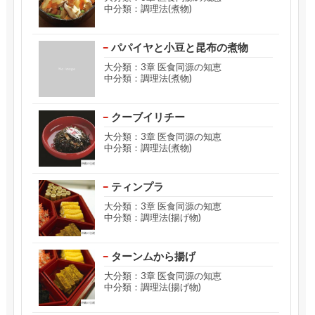
中分類：調理法(煮物)
パパイヤと小豆と昆布の煮物
大分類：3章 医食同源の知恵
中分類：調理法(煮物)
クーブイリチー
大分類：3章 医食同源の知恵
中分類：調理法(煮物)
ティンプラ
大分類：3章 医食同源の知恵
中分類：調理法(揚げ物)
ターンムから揚げ
大分類：3章 医食同源の知恵
中分類：調理法(揚げ物)