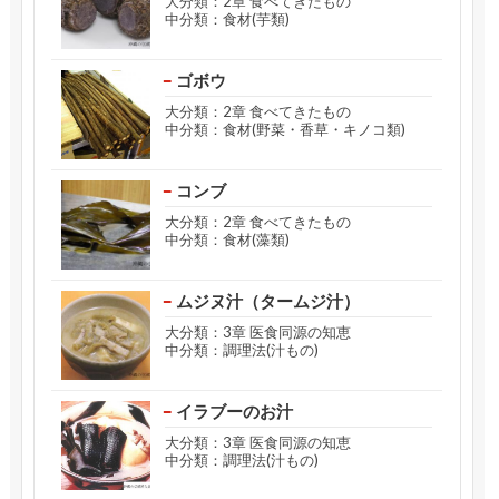
大分類：2章 食べてきたもの
中分類：食材(芋類)
ゴボウ
大分類：2章 食べてきたもの
中分類：食材(野菜・香草・キノコ類)
コンブ
大分類：2章 食べてきたもの
中分類：食材(藻類)
ムジヌ汁（タームジ汁）
大分類：3章 医食同源の知恵
中分類：調理法(汁もの)
イラブーのお汁
大分類：3章 医食同源の知恵
中分類：調理法(汁もの)