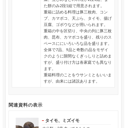
た餅のみ2段1組で用意されます。
重箱に詰める料理は豚三枚肉、コン
ブ、カマボコ、天ぷら、タイモ、揚げ
豆腐、ゴボウなどが用いられます。
重箱の中を区切り、中央の列に豚三枚
肉、昆布、カマボコを盛り、残りのス
ペースににいろいろな品を盛ります。
全体で7品、9品と奇数の品をモザイ
クのように隙間なくぎっしりと詰めま
すが、盛り付け方は各家庭でも異なり
ます。
重箱料理のことをウサンミともいいま
すが、由来には諸説あります。
関連資料の表示
タイモ、ミズイモ