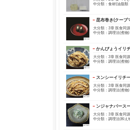
中分類：食材(油脂類
昆布巻き(クーブ
大分類：3章 医食同
中分類：調理法(煮物)
かんぴょうイリ
大分類：3章 医食同
中分類：調理法(煮物)
スンシーイリチ
大分類：3章 医食同
中分類：調理法(煮物)
ンジャナバース
大分類：3章 医食同
中分類：調理法(和え