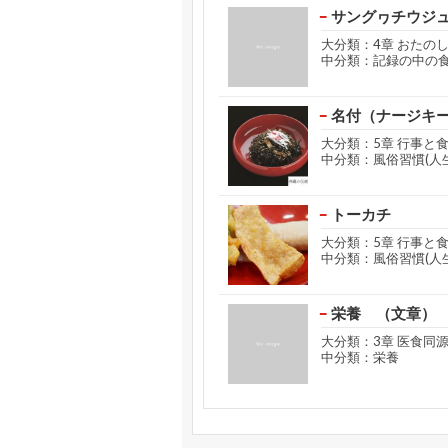
サングヮチウジ
大分類：4章 おたの
中分類：記録の中の
名付（ナージキ
大分類：5章 行事と
中分類：風俗習慣(人
トーカチ
大分類：5章 行事と
中分類：風俗習慣(人
栄養 （文章）
大分類：3章 医食同
中分類：栄養