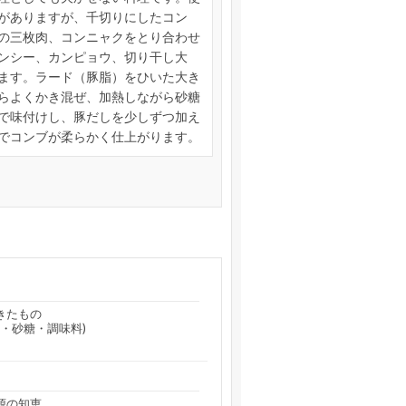
がありますが、千切りにしたコン
の三枚肉、コンニャクをとり合わせ
ンシー、カンピョウ、切り干し大
ます。ラード（豚脂）をひいた大き
らよくかき混ぜ、加熱しながら砂糖
で味付けし、豚だしを少しずつ加え
でコンブが柔らかく仕上がります。
きたもの
・砂糖・調味料)
源の知恵