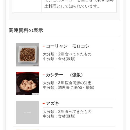
土料理として知られています。
関連資料の表示
コーリャン モロコシ
大分類：2章 食べてきたもの
中分類：食材(穀類)
カシチー （強飯）
大分類：3章 医食同源の知恵
中分類：調理法(ご飯物・麺類)
アズキ
大分類：2章 食べてきたもの
中分類：食材(豆類)