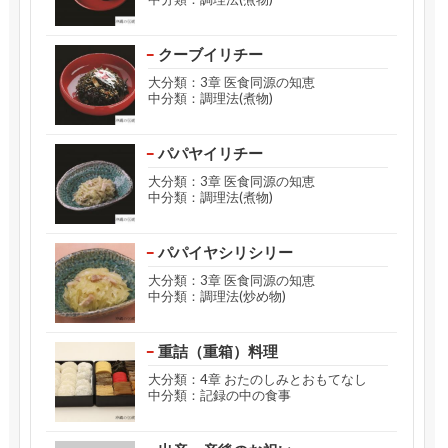
クーブイリチー
大分類：3章 医食同源の知恵
中分類：調理法(煮物)
パパヤイリチー
大分類：3章 医食同源の知恵
中分類：調理法(煮物)
パパイヤシリシリー
大分類：3章 医食同源の知恵
中分類：調理法(炒め物)
重詰（重箱）料理
大分類：4章 おたのしみとおもてなし
中分類：記録の中の食事