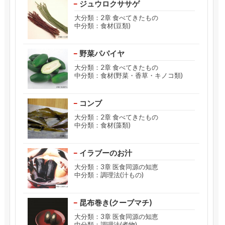
ジュウロクササゲ
大分類：2章 食べてきたもの
中分類：食材(豆類)
野菜パパイヤ
大分類：2章 食べてきたもの
中分類：食材(野菜・香草・キノコ類)
コンブ
大分類：2章 食べてきたもの
中分類：食材(藻類)
イラブーのお汁
大分類：3章 医食同源の知恵
中分類：調理法(汁もの)
昆布巻き(クーブマチ)
大分類：3章 医食同源の知恵
中分類：調理法(煮物)