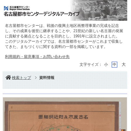
名古屋都市センターは、戦後の復興土地区画整理事業の完成を記念
し、その成果を後世に継承することや、21世紀の新しい名古屋の発展
に貢献する拠点となることを目的とし、1991年に設立されました。
このデジタルアーカイブでは、名古屋都市センターがこれまで収集し
てきた、まちづくりに関する資料の一部を掲載しています。
利用規約・留意事項・お問い合わせ先
大
文字サイズ：
小
中
検索トップ
資料情報