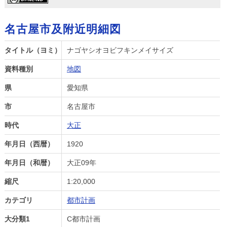
名古屋市及附近明細図
タイトル（ヨミ）
ナゴヤシオヨビフキンメイサイズ
資料種別
地図
県
愛知県
市
名古屋市
時代
大正
年月日（西暦）
1920
年月日（和暦）
大正09年
縮尺
1:20,000
カテゴリ
都市計画
大分類1
C都市計画