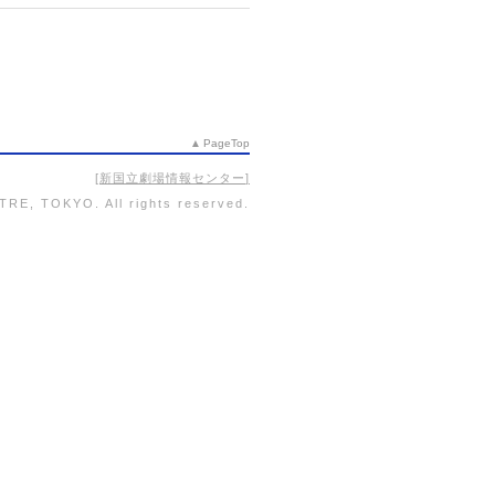
PageTop
新国立劇場情報センター
RE, TOKYO. All rights reserved.