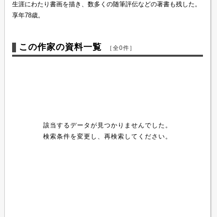
生涯にわたり書画を描き、数多くの随筆評伝などの著書も残した。
享年78歳。
この作家の資料一覧
［全0件］
該当するデータが見つかりませんでした。
検索条件を変更し、再検索してください。