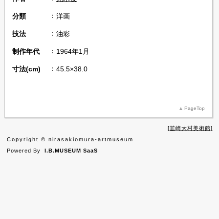
分類
洋画
技法
油彩
制作年代
1964年1月
寸法(cm)
45.5×38.0
PageTop
韮崎大村美術館
Copyright © nirasakiomura-artmuseum
Powered By
I.B.MUSEUM SaaS