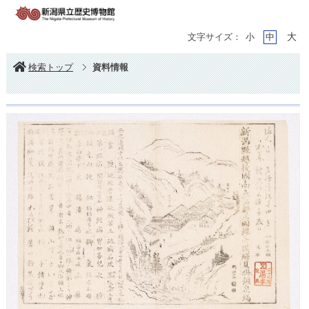
大
文字サイズ：
小
中
検索トップ
資料情報