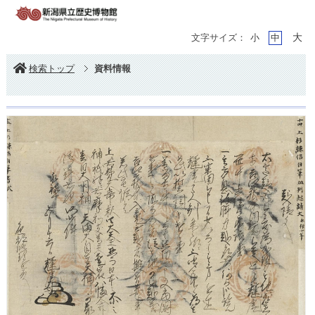
大
文字サイズ：
小
中
検索トップ
資料情報