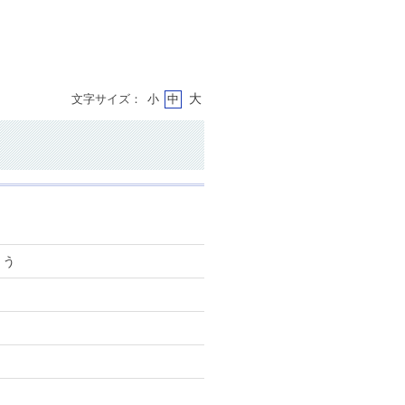
大
文字サイズ：
小
中
ょう