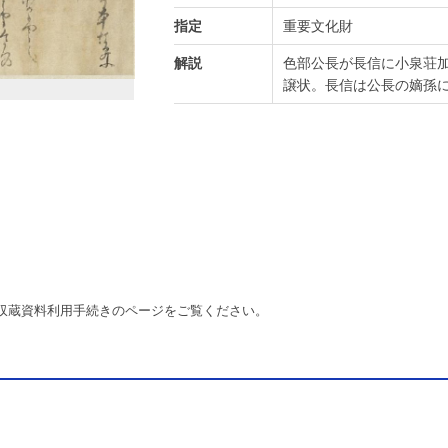
指定
重要文化財
解説
色部公長が長信に小泉荘
譲状。長信は公長の嫡孫
収蔵資料利用手続きのページをご覧ください。