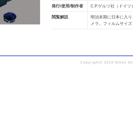
発行/使用/制作者
C.P.ゲルツ社（ドイツ
閲覧解説
明治末期に日本に入り
メラ。フィルムサイズ：1
Copyright© 2016 Nihon Shi