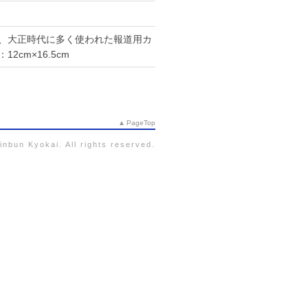
）
、大正時代に多く使われた報道用カ
2cm×16.5cm
PageTop
nbun Kyokai. All rights reserved.