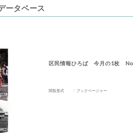
データベース
区民情報ひろば 今月の1枚 No.
閲覧形式
ブックページャー