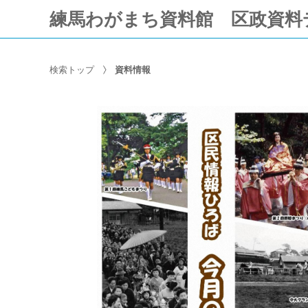
練馬わがまち資料館 区政資料
検索トップ
資料情報