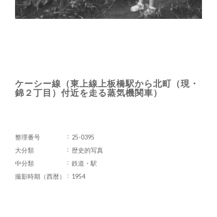
ケーシー線（東上線上板橋駅から北町（現・
錦２丁目）付近を走る蒸気機関車）
整理番号
25-0395
大分類
歴史的写真
中分類
鉄道・駅
撮影時期（西暦）
1954