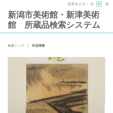
大
文字サイズ：
小
中
新潟市美術館・新津美術
館 所蔵品検索システム
検索トップ
作品情報