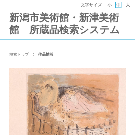
大
文字サイズ：
小
中
新潟市美術館・新津美術
館 所蔵品検索システム
検索トップ
作品情報