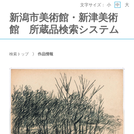
大
文字サイズ：
小
中
新潟市美術館・新津美術
館 所蔵品検索システム
検索トップ
作品情報