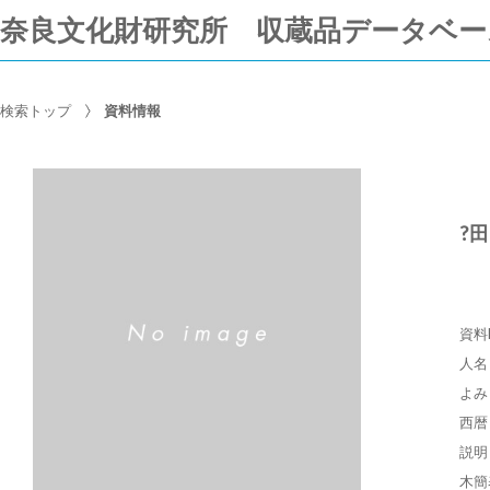
奈良文化財研究所 収蔵品データベー
検索トップ
資料情報
?
資料
人名
よみ
西暦
説明
木簡