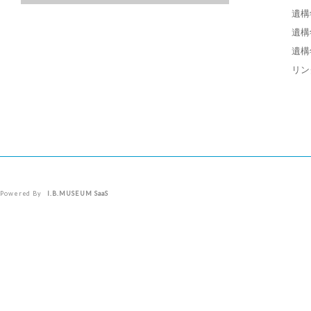
遺構
遺構
遺構
リン
Powered By
I.B.MUSEUM SaaS