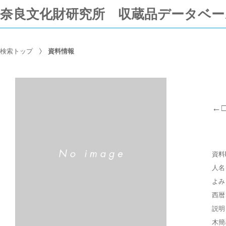
奈良文化財研究所 収蔵品データベー
検索トップ
資料情報
←
資料
人名
よみ
西暦
説明
木簡