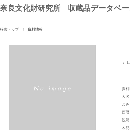
奈良文化財研究所 収蔵品データベー
検索トップ
資料情報
←
資料
人名
よみ
西暦
説明
木簡