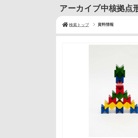
アーカイブ中核拠点形
資料情報
検索トップ