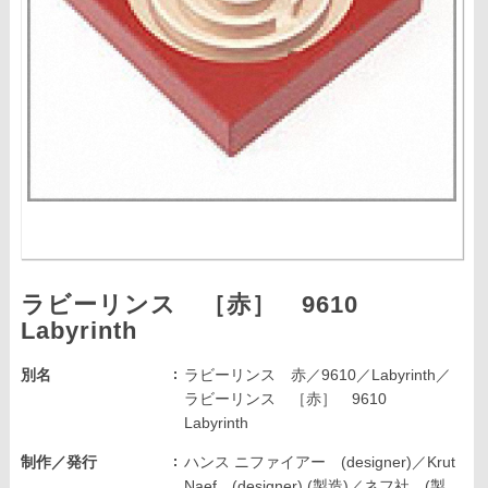
ラビーリンス ［赤］ 9610
Labyrinth
別名
ラビーリンス 赤／9610／Labyrinth／
ラビーリンス ［赤］ 9610
Labyrinth
制作／発行
ハンス ニファイアー (designer)／Krut
Naef (designer),(製造)／ネフ社 (製