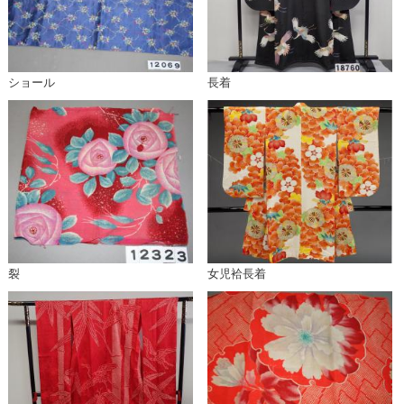
ショール
長着
裂
女児袷長着