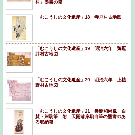
村」墨書の箱
「むこうしの文化遺産」18 寺戸村古地図
「むこうしの文化遺産」19 明治六年 鶏冠
井村古地図
「むこうしの文化遺産」20 明治六年 上植
野村古地図
「むこうしの文化遺産」21 曇開和尚像 自
賛・岸駒筆 附 天開翁岸駒自筆の墨書のあ
る収納箱