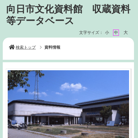
向日市文化資料館 収蔵資料
等データベース
大
文字サイズ：
小
中
検索トップ
資料情報