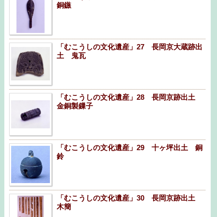
銅鏃
「むこうしの文化遺産」27 長岡京大蔵跡出
土 鬼瓦
「むこうしの文化遺産」28 長岡京跡出土
金銅製鏁子
「むこうしの文化遺産」29 十ヶ坪出土 銅
鈴
「むこうしの文化遺産」30 長岡京跡出土
木簡