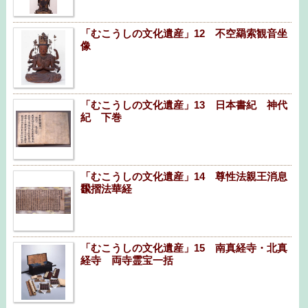
「むこうしの文化遺産」12 不空羂索観音坐
像
「むこうしの文化遺産」13 日本書紀 神代
紀 下巻
「むこうしの文化遺産」14 尊性法親王消息
飜摺法華経
「むこうしの文化遺産」15 南真経寺・北真
経寺 両寺霊宝一括