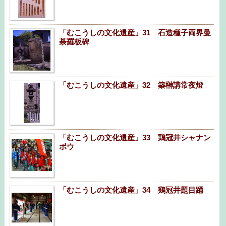
「むこうしの文化遺産」31 石造種子両界曼
荼羅板碑
「むこうしの文化遺産」32 築榊講常夜燈
「むこうしの文化遺産」33 鶏冠井シャナン
ボウ
「むこうしの文化遺産」34 鶏冠井題目踊