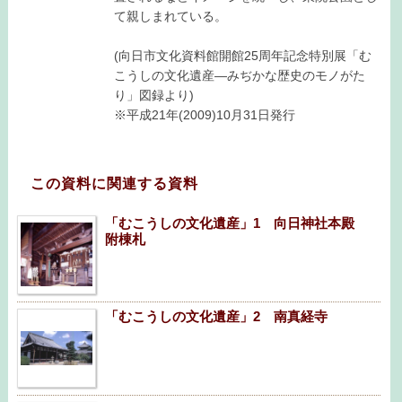
て親しまれている。
(向日市文化資料館開館25周年記念特別展「む
こうしの文化遺産―みぢかな歴史のモノがた
り」図録より)
※平成21年(2009)10月31日発行
この資料に関連する資料
「むこうしの文化遺産」1 向日神社本殿
附棟札
「むこうしの文化遺産」2 南真経寺