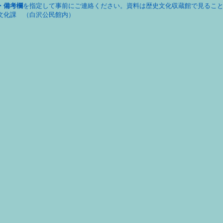
・備考欄
を指定して事前にご連絡ください。資料は歴史文化収蔵館で見るこ
文化課 （白沢公民館内）