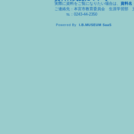
実際に資料をご覧になりたい場合は、
資料名
ご連絡先：本宮市教育委員会 生涯学習部 
℡：0243-44-2350
Powered By
I.B.MUSEUM SaaS