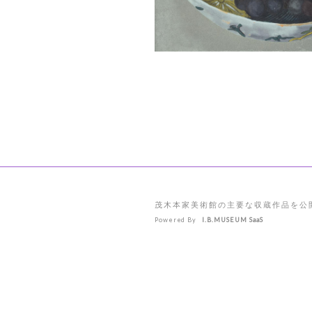
茂木本家美術館の主要な収蔵作品を公
Powered By
I.B.MUSEUM SaaS