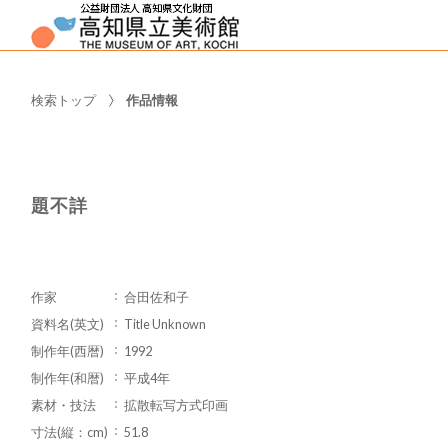
検索トップ
作品情報
題不詳
作家
合田佐和子
資料名(英文)
Title Unknown
制作年(西暦)
1992
制作年(和暦)
平成4年
素材・技法
拡散転写方式印画
寸法(縦：cm)
51.8