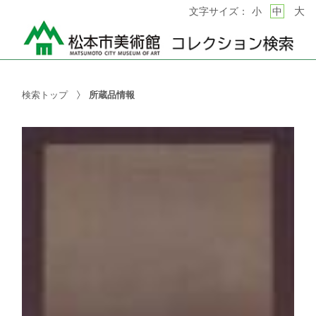
大
文字サイズ：
小
中
検索トップ
所蔵品情報