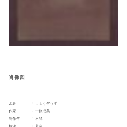
肖像図
よみ
しょうぞうず
作家
一條成美
制作年
不詳
技法
着色