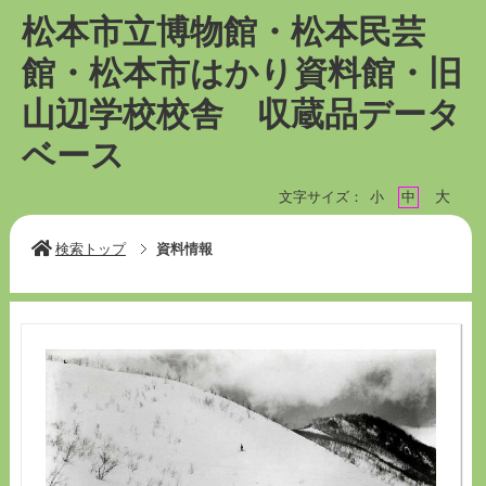
松本市立博物館・松本民芸
館・松本市はかり資料館・旧
山辺学校校舎 収蔵品データ
ベース
大
文字サイズ：
小
中
検索トップ
資料情報