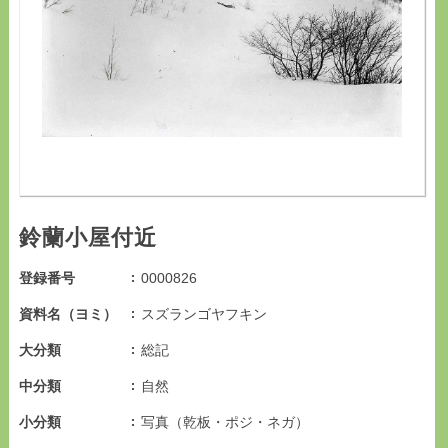
鈴蘭小屋付近
登録番号
0000826
資料名（ヨミ）
スズランゴヤフキン
大分類
総記
中分類
自然
小分類
写真（乾板・ポジ・ネガ）