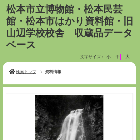
松本市立博物館・松本民芸
館・松本市はかり資料館・旧
山辺学校校舎 収蔵品データ
ベース
大
文字サイズ：
小
中
検索トップ
資料情報