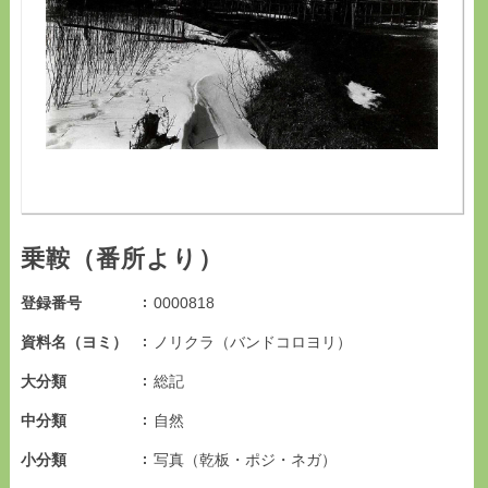
乗鞍（番所より）
登録番号
0000818
資料名（ヨミ）
ノリクラ（バンドコロヨリ）
大分類
総記
中分類
自然
小分類
写真（乾板・ポジ・ネガ）