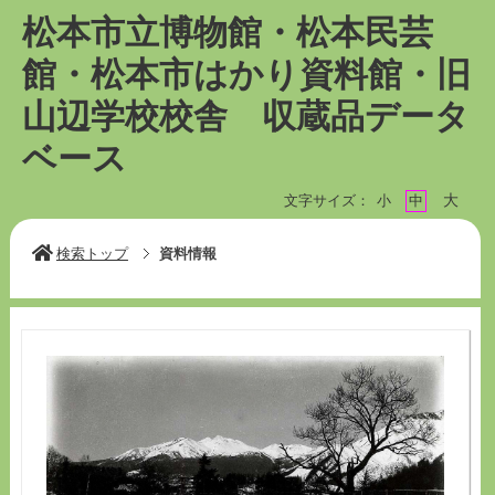
松本市立博物館・松本民芸
館・松本市はかり資料館・旧
山辺学校校舎 収蔵品データ
ベース
大
文字サイズ：
小
中
検索トップ
資料情報