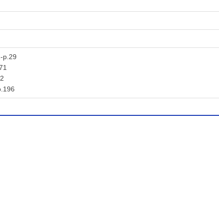
p.29
71
2
.196