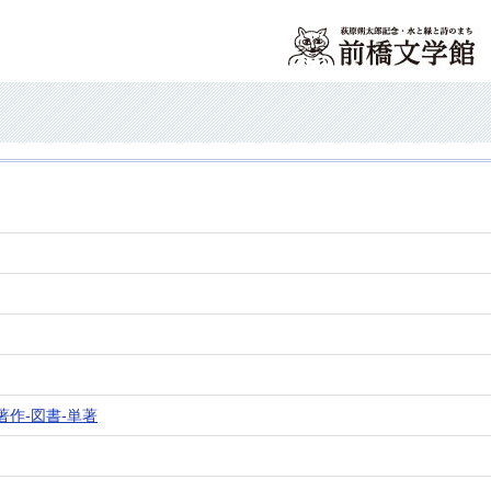
作-図書-単著