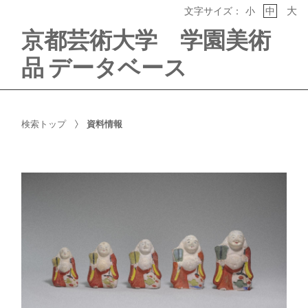
大
文字サイズ：
小
中
京都芸術大学 学園美術
品 データベース
検索トップ
資料情報