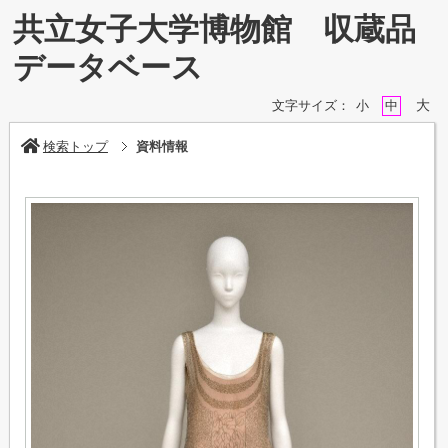
共立女子大学博物館 収蔵品
データベース
大
文字サイズ：
小
中
検索トップ
資料情報