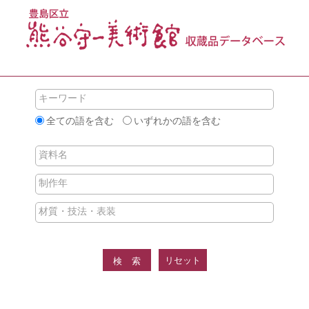
キーワード
全ての語を含む
いずれかの語を含む
資料名
制作年
材質・技法・表装
リセット
検索