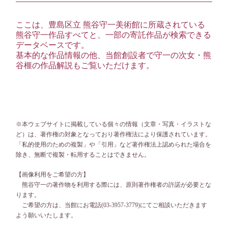
ここは、豊島区立 熊谷守一美術館に所蔵されている
熊谷守一作品すべてと、一部の寄託作品が検索できる
データベースです。
基本的な作品情報の他、当館創設者で守一の次女・熊
谷榧の作品解説もご覧いただけます。
※本ウェブサイトに掲載している個々の情報（文章・写真・イラストな
ど）は、著作権の対象となっており著作権法により保護されています。
「私的使用のための複製」や「引用」など著作権法上認められた場合を
除き、無断で複製・転用することはできません。
【画像利用をご希望の方】
熊谷守一の著作物を利用する際には、原則著作権者の許諾が必要とな
ります。
ご希望の方は、当館にお電話(03-3957-3779)にてご相談いただきます
よう願いいたします。