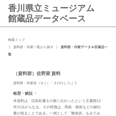
香川県立ミュージアム
館蔵品データベース
検索トップ
資料群・作家一覧から探す
資料群・作家データ＆収蔵品一
覧
（資料群）佐野家 資料
資料群・作家名（ヨミ）
さのけしりょう
略歴・解説
本資料は、旧高松藩士の家に伝わったという文書類12
件21点からなる。その特徴は、馬術・槍術などの秘伝
書が残ることである。一例として「鞭免状」をみてみ