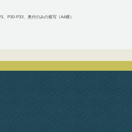
P3、P30-P33、奥付のみの複写（A4横）