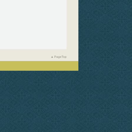
PageTop