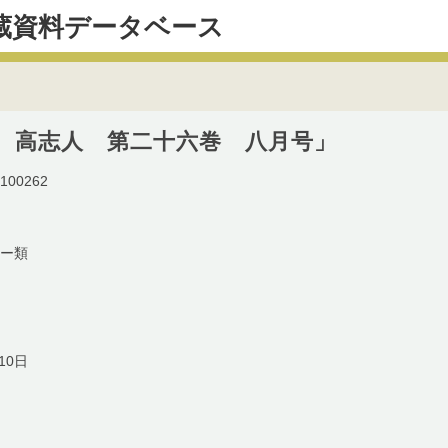
蔵資料データベース
 高志人 第二十六巻 八月号」
100262
ー類
10日