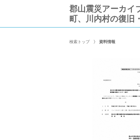
郡山震災アーカイブ Ko
町、川内村の復旧
検索トップ
資料情報