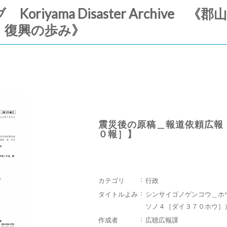
riyama Disaster Archive
・復興の歩み》
震災後の原稿＿報道依頼広報
０報］】
カテゴリ
行政
タイトルよみ
シンサイゴノゲンコウ＿ホ
ソノ４［ダイ３７０ホウ］
作成者
広聴広報課