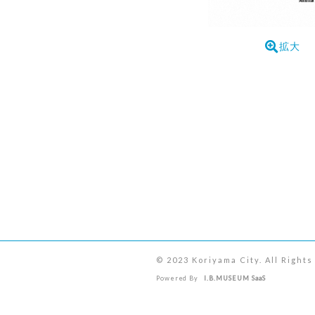
拡大
© 2023 Koriyama City. All Right
Powered By
I.B.MUSEUM SaaS